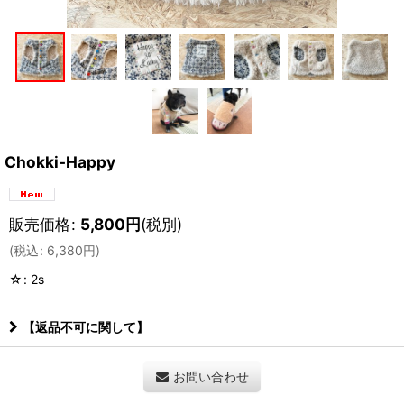
Chokki-Happy
販売価格
:
5,800
円
(税別)
(
税込
:
6,380
円
)
☆
:
2s
【返品不可に関して】
お問い合わせ