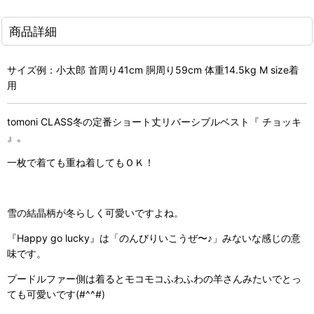
商品詳細
サイズ例：小太郎 首周り41cm 胴周り59cm 体重14.5kg M size着
用
tomoni CLASS冬の定番ショート丈リバーシブルベスト『 チョッキ
』。
一枚で着ても重ね着してもＯＫ！
雪の結晶柄が冬らしく可愛いですよね。
『Happy go lucky』は「のんびりいこうぜ〜♪」みないな感じの意
味です。
プードルファー側は着るとモコモコふわふわの羊さんみたいでとっ
ても可愛いです(#^^#)