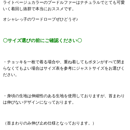
ライトベージュカラーのプードルファーはナチュラルでとても可愛
いく着回し抜群で本当におススメです。
オシャレっ子のワードローブぜひどうぞ♪
〇サイズ選びの前にご確認ください〇
・チョッキを一枚で着る場合や、重ね着してもボタンがすべて閉ま
らなくてもよい場合はサイズ表を参考にジャストサイズをお選びく
ださい。
・身頃の生地は伸縮性のある生地を使用しておりますが、首まわり
は伸びないデザインになっております。
（首まわりのみ伸び止め仕様となっております。）