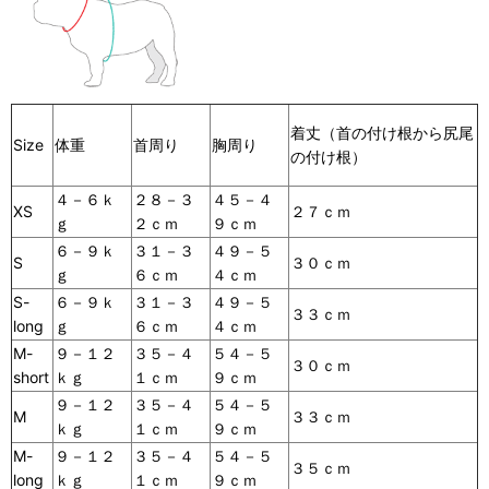
着丈（首の付け根から尻尾
Size
体重
首周り
胸周り
の付け根）
４－６ｋ
２８－３
４５－４
XS
２７ｃｍ
ｇ
２ｃｍ
９ｃｍ
６－９ｋ
３１－３
４９－５
S
３０ｃｍ
ｇ
６ｃｍ
４ｃｍ
S-
６－９ｋ
３１－３
４９－５
３３ｃｍ
long
ｇ
６ｃｍ
４ｃｍ
M-
９－１２
３５－４
５４－５
３０ｃｍ
short
ｋｇ
１ｃｍ
９ｃｍ
９－１２
３５－４
５４－５
M
３３ｃｍ
ｋｇ
１ｃｍ
９ｃｍ
M-
９－１２
３５－４
５４－５
３５ｃｍ
long
ｋｇ
１ｃｍ
９ｃｍ