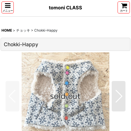
tomoni CLASS
メニュー
カート
HOME
>
チョッキ
>
Chokki-Happy
Chokki-Happy