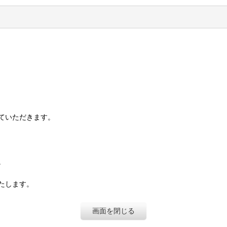
ていただきます。
。
たします。
画面を閉じる