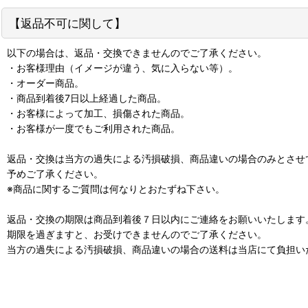
【返品不可に関して】
以下の場合は、返品・交換できませんのでご了承ください。
・お客様理由（イメージが違う、気に入らない等）。
・オーダー商品。
・商品到着後7日以上経過した商品。
・お客様によって加工、損傷された商品。
・お客様が一度でもご利用された商品。
返品・交換は当方の過失による汚損破損、商品違いの場合のみとさせ
予めご了承ください。
※商品に関するご質問は何なりとおたずね下さい。
返品・交換の期限は商品到着後７日以内にご連絡をお願いいたします
期限を過ぎますと、お受けできませんのでご了承ください。
当方の過失による汚損破損、商品違いの場合の送料は当店にて負担い