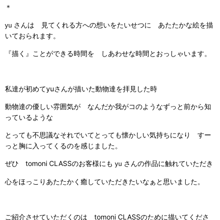
＊
さんは 見てくれる方への想いをたいせつに あたたかな絵を描
yu
いておられます。
『描く』ことができる時間を しあわせな時間とおっしゃいます。
私達が初めてyuさんが描いた動物達を拝見した時
動物達の優しい雰囲気が なんだか我がコのようなずっと前から知
っているような
とっても不思議なそれでいてとっても懐かしい気持ちになり すー
っと胸に入ってくるのを感じました。
ぜひ tomoni CLASSのお客様にも
さんの作品に触れていただき
yu
心をほっこりあたたかく癒していただきたいなぁと思いました。
ご紹介させていただくのは tomoni CLASSのために描いてくださ