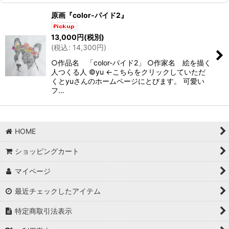
原画『color-パイド2』
13,000
円
(税別)
(
税込
:
14,300
円
)
○作品名 「color-パイド2」 ○作家名 絵を描く
人つくる人 ©yu ←こちらをクリックしていただ
くとyuさんのホームページにとびます。 可愛い
フ…
HOME
ショッピングカート
マイページ
最近チェックしたアイテム
特定商取引法表示