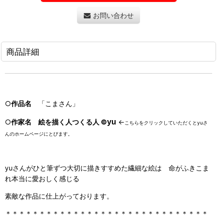
お問い合わせ
商品詳細
○
作品名
「こまさん」
○
作家名
絵を描く人つくる人 ©
yu
←
こちらをクリックしていただくとyuさ
んのホームページにとびます。
yuさんがひと筆ずつ大切に描きすすめた繊細な絵は 命がふきこま
れ本当に愛おしく感じる
素敵な作品に仕上がっております。
＊＊＊＊＊＊＊＊＊＊＊＊＊＊＊＊＊＊＊＊＊＊＊＊＊＊＊＊＊＊