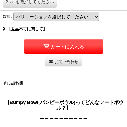
Size
を選択してください
数量
:
【返品不可に関して】
カートに入れる
お問い合わせ
商品詳細
【
Bumpy Bowl(バンピーボウル)ってどんなフードボウ
】
ル？
＿＿＿＿＿＿＿＿＿＿