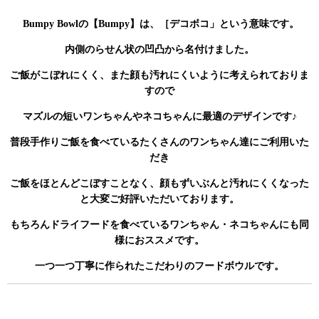
Bumpy Bowlの【Bumpy】は、［デコボコ」という意味です。
内側のらせん状の凹凸から名付けました。
ご飯がこぼれにくく、また顔も汚れにくいように考えられておりま
すので
マズルの短いワンちゃんやネコちゃんに最適のデザインです♪
普段手作りご飯を食べているたくさんのワンちゃん達にご利用いた
だき
ご飯をほとんどこぼすことなく、顔もずいぶんと汚れにくくなった
と大変ご好評いただいております。
もちろんドライフードを食べているワンちゃん・ネコちゃんにも同
様におススメです。
一つ一つ丁寧に作られたこだわりのフードボウルです。