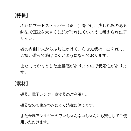
【特長】
ふちにフードストッパー（返し）をつけ、少し丸みのある
鉢型で直径を大きくし顔が汚れにくいように考えられたデ
ザイン。
器の内側中央からふちにかけて、らせん状の凹凸を施し、
ご飯が滑って逃げにくいようになっております。
またしっかりとした重量感がありますので安定性がありま
す。
【素材】
磁器。電子レンジ・食洗器のご利用可。
磁器なので傷がつきにくく清潔に保てます。
また
金属アレルギーのワンちゃんネコちゃんにも安心してご使
用いただけます。