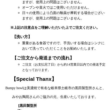
ますが、使用上の問題はございません。
オーブンや直火ではご使用いただけません。
日々の使用により凸面の釉薬が摩耗する場合がござい
ますが、使用上の問題はございません。
※上記の注意点をご理解いただいた上でご注文ください。
【洗い方】
重量がある食器ですので、手洗いする場合はシンクに
おいて洗っていただくことをお勧めいたします。
【ご注文から発送までの流れ】
ご注文（お支払完了日）から約14営業日以内での発送予定
となっております。
Special Thanx
【
】
Bumpy bowlは美濃焼で有名な岐阜県土岐市の黒田製型所さんと、
みやお陶苑さんのご協力の元、生産いたしております。
[黒田製型所