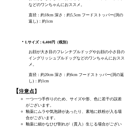
などのワンちゃんにおススメ。
直径：約18cm 深さ：約5,5cm フードストッパー(渕の
返し)：約1cm
・
Lサイズ：6,400円（税別）
お顔が大き目のフレンチブルドッグやお顔の小さ目の
イングリッシュブルドッグなどのワンちゃんにおスス
メ。
直径：約20cm 深さ：約6cm フードストッパー(渕の返
し)：約1cm
【
注意点】
一つ一つ手作りのため、サイズや形、色に若干の誤差
がございます。
釉薬にムラや気泡跡があったり、素地に鉄粉が入る場
合がございます。
釉薬に細かなひび割れが（貫入）生じる場合がござい