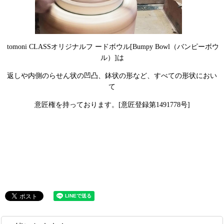
tomoni CLASSオリジナルフ ードボウル[Bumpy Bowl（バンピーボウ
ル）]は
返しや内側のらせん状の凹凸、鉢状の形など、すべての形状におい
て
意匠権を持っております。[意匠登録第1491778号]