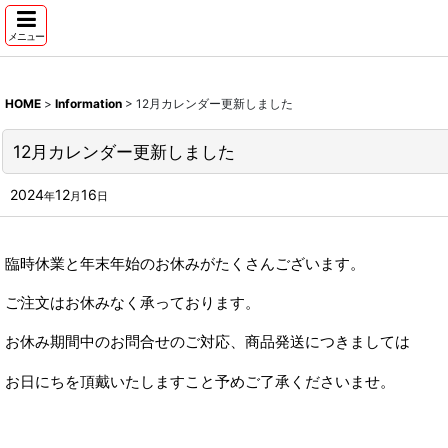
メニュー
HOME
>
Information
>
12月カレンダー更新しました
12月カレンダー更新しました
2024
12
16
年
月
日
臨時休業と年末年始のお休みがたくさんございます。
ご注文はお休みなく承っております。
お休み期間中のお問合せのご対応、商品発送につきましては
お日にちを頂戴いたしますこと予めご了承くださいませ。