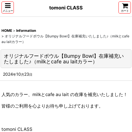
tomoni CLASS
メニュー
カート
HOME
>
Information
>
オリジナルフードボウル【Bumpy Bowl】在庫補充いたしました♪（milkとcafe
au laitカラー）
オリジナルフードボウル【Bumpy Bowl】在庫補充い
たしました♪（milkとcafe au laitカラー）
2024
10
23
年
月
日
人気のカラー、milkとcafe au lait の在庫を補充いたしました！
皆様のご利用を心よりお待ち申し上げております。
tomoni CLASS