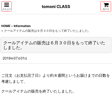
tomoni CLASS
メニュー
カート
HOME
>
Information
>
クールアイテムの販売は６月３０日をもって終了いたしました。
クールアイテムの販売は６月３０日をもって終了いた
しました。
2019
07
01
年
月
日
ご注文（お支払完了日）より約８週間というお届けまでの日数を
考慮しまして、
クールアイテムの販売を終了いたしました。