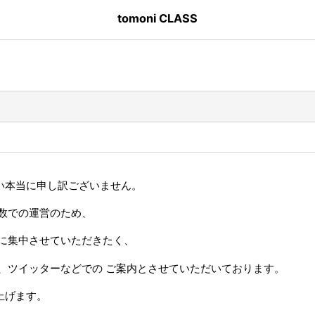
tomoni CLASS
い本当に申し訳ございません。
数での運営のため、
に集中させていただきたく、
、ツイッターなどでの ご案内とさせていただいております。
上げます。