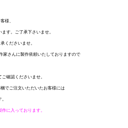
お客様、
います。ご了承下さいませ。
了承くださいませ。
の作家さんに製作依頼いたしておりますので
。
てご確認くださいませ。
同梱でご注文いただいたお客様には
す。
製作に入っております。