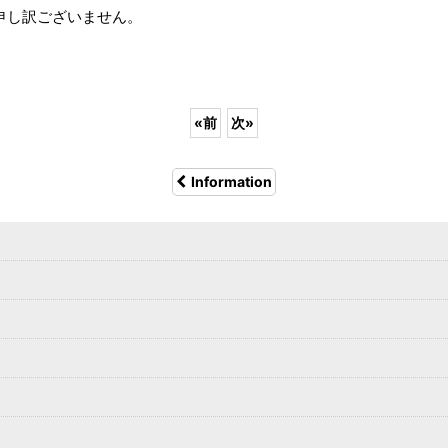
申し訳ございません。
«
前
次
»
Information