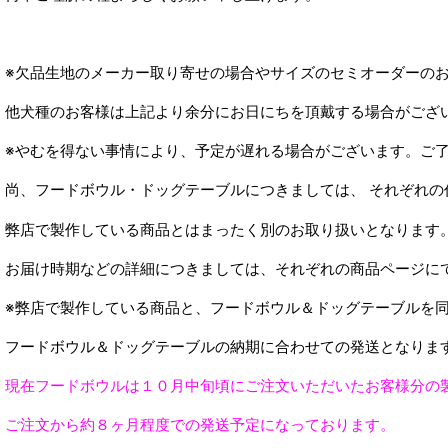
※欠品生地のメーカー取り寄せの場合やサイズのセミオーダーの
他犬種のお客様は上記より余分にお日にちを頂戴する場合がござ
※やむを得ない事情により、予定が遅れる場合がございます。ご
尚、フードボウル・ドッグテーブルにつきましては、 それぞれ
弊店で製作している商品とはまったく別のお取り扱いとなります
お届け時期などの詳細につきましては、それぞれの商品ページに
※弊店で製作している商品と、フードボウル＆ドッグテーブルを
フードボウル＆ドッグテーブルの納期に合わせての発送となりま
現在フードボウルは１０月中旬頃にご注文いただいたお客様分の
ご注文から約８ヶ月程度での発送予定になっております。