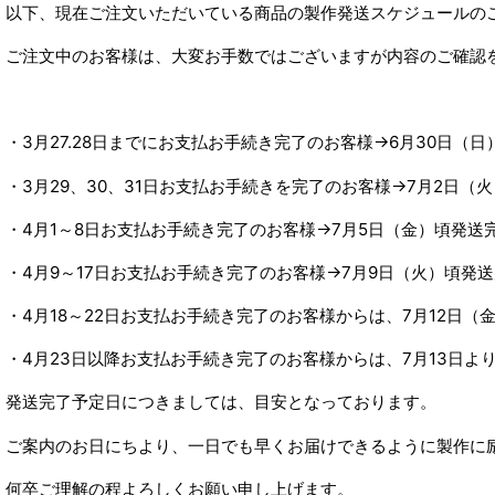
以下、現在ご注文いただいている商品の製作発送スケジュールの
ご注文中のお客様は、大変お手数ではございますが内容のご確認
・3月27.28日までにお支払お手続き完了のお客様→6月30日（
・3月29、30、31日お支払お手続きを完了のお客様→7月2日（
・4月1～8日お支払お手続き完了のお客様→7月5日（金）頃発送
・4月9～17日お支払お手続き完了のお客様→7月9日（火）頃発
・4月18～22日お支払お手続き完了のお客様からは、7月12日
・4月23日以降お支払お手続き完了のお客様からは、7月13日よ
発送完了予定日につきましては、目安となっております。
ご案内のお日にちより、一日でも早くお届けできるように製作に
何卒ご理解の程よろしくお願い申し上げます。