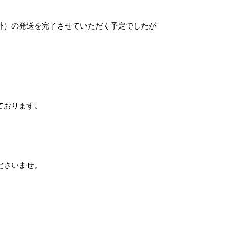
外）の発送を完了させていただく予定でしたが
ております。
ださいませ。