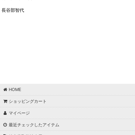
長谷部智代
HOME
ショッピングカート
マイページ
最近チェックしたアイテム