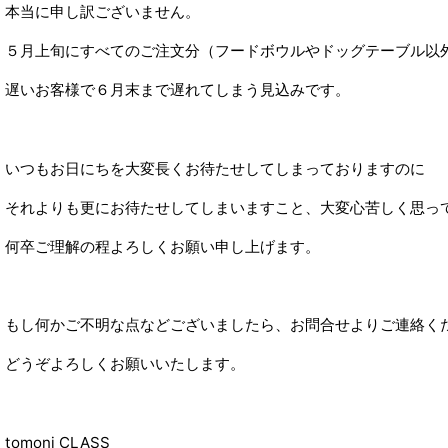
本当に申し訳ございません。
５月上旬にすべてのご注文分（フードボウルやドッグテーブル以
遅いお客様で６月末まで遅れてしまう見込みです。
いつもお日にちを大変長くお待たせしてしまっておりますのに
それよりも更にお待たせしてしまいますこと、大変心苦しく思っ
何卒ご理解の程よろしくお願い申し上げます。
もし何かご不明な点などございましたら、お問合せよりご連絡く
どうぞよろしくお願いいたします。
tomoni CLASS