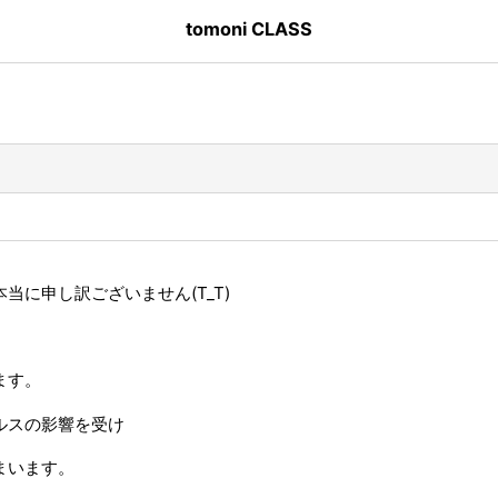
tomoni CLASS
に申し訳ございません(T_T)
ます。
ルスの影響を受け
まいます。