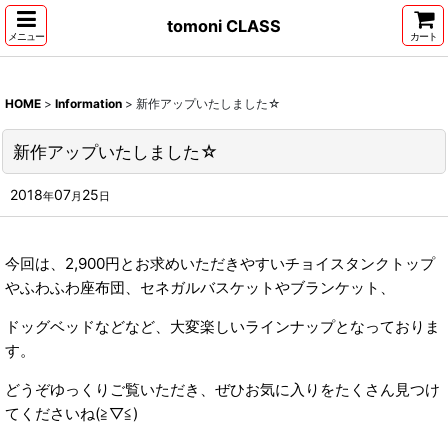
tomoni CLASS
メニュー
カート
HOME
>
Information
>
新作アップいたしました☆
新作アップいたしました☆
2018
07
25
年
月
日
今回は、2,900円とお求めいただきやすいチョイスタンクトップ
やふわふわ座布団、セネガルバスケットやブランケット、
ドッグベッドなどなど、大変楽しいラインナップとなっておりま
す。
どうぞゆっくりご覧いただき、ぜひお気に入りをたくさん見つけ
てくださいね(≧▽≦)