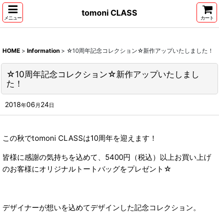
tomoni CLASS
メニュー
カート
HOME
>
Information
>
☆10周年記念コレクション☆新作アップいたしました！
☆10周年記念コレクション☆新作アップいたしまし
た！
2018
06
24
年
月
日
この秋でtomoni CLASSは10周年を迎えます！
皆様に感謝の気持ちを込めて、5400円（税込）以上お買い上げ
のお客様にオリジナルトートバッグをプレゼント☆
デザイナーが想いを込めてデザインした記念コレクション。