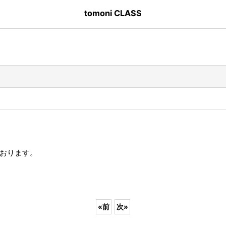
tomoni CLASS
しております。
«
前
次
»