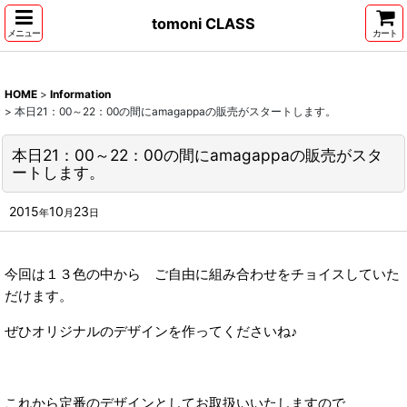
tomoni CLASS
メニュー
カート
HOME
>
Information
>
本日21：00～22：00の間にamagappaの販売がスタートします。
本日21：00～22：00の間にamagappaの販売がスタ
ートします。
2015
10
23
年
月
日
今回は１３色の中から ご自由に組み合わせをチョイスしていた
だけます。
ぜひオリジナルのデザインを作ってくださいね♪
これから定番のデザインとしてお取扱いいたしますので