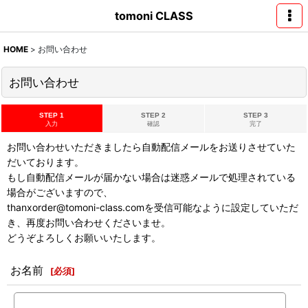
tomoni CLASS
HOME
>
お問い合わせ
お問い合わせ
STEP 1
STEP 2
STEP 3
入力
確認
完了
お問い合わせいただきましたら自動配信メールをお送りさせていた
だいております。
もし自動配信メールが届かない場合は迷惑メールで処理されている
場合がございますので、
thanxorder@tomoni-class.comを受信可能なように設定していただ
き、再度お問い合わせくださいませ。
どうぞよろしくお願いいたします。
お名前
[
必須
]