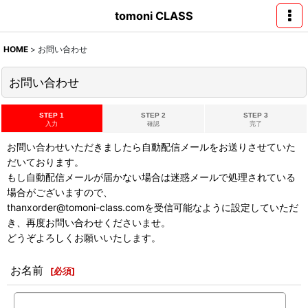
tomoni CLASS
HOME
>
お問い合わせ
お問い合わせ
STEP 1
STEP 2
STEP 3
入力
確認
完了
お問い合わせいただきましたら自動配信メールをお送りさせていた
だいております。
もし自動配信メールが届かない場合は迷惑メールで処理されている
場合がございますので、
thanxorder@tomoni-class.comを受信可能なように設定していただ
き、再度お問い合わせくださいませ。
どうぞよろしくお願いいたします。
お名前
[
必須
]