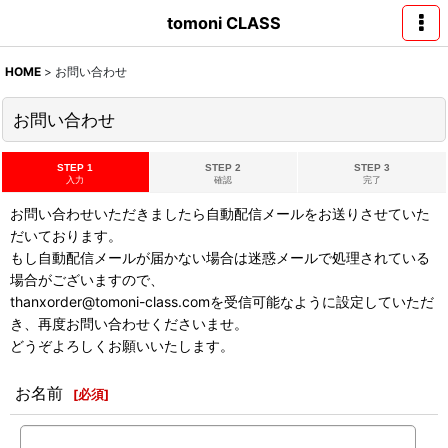
tomoni CLASS
HOME
>
お問い合わせ
お問い合わせ
STEP 1
STEP 2
STEP 3
入力
確認
完了
お問い合わせいただきましたら自動配信メールをお送りさせていた
だいております。
もし自動配信メールが届かない場合は迷惑メールで処理されている
場合がございますので、
thanxorder@tomoni-class.comを受信可能なように設定していただ
き、再度お問い合わせくださいませ。
どうぞよろしくお願いいたします。
お名前
[
必須
]