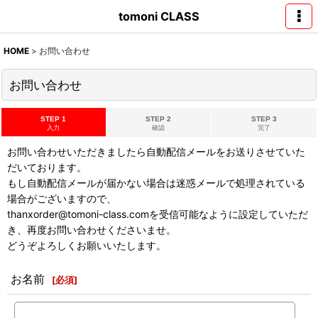
tomoni CLASS
HOME
>
お問い合わせ
お問い合わせ
STEP 1
STEP 2
STEP 3
入力
確認
完了
お問い合わせいただきましたら自動配信メールをお送りさせていた
だいております。
もし自動配信メールが届かない場合は迷惑メールで処理されている
場合がございますので、
thanxorder@tomoni-class.comを受信可能なように設定していただ
き、再度お問い合わせくださいませ。
どうぞよろしくお願いいたします。
お名前
[
必須
]